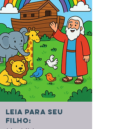
Leia para seu
filho: