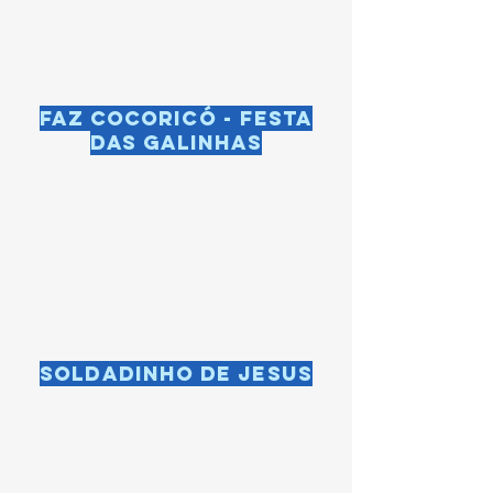
Faz cocoricó - festa
das Galinhas
Soldadinho de Jesus